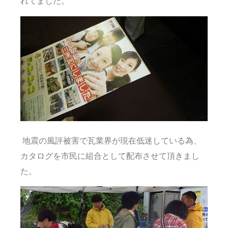
れてました。
地震の風評被害で瓦業界が現在低迷している為、
カタログを市民に組合として配布させて頂きまし
た。