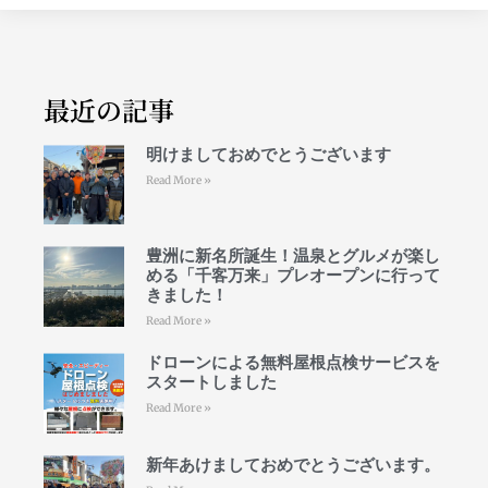
最近の記事
明けましておめでとうございます
Read More »
豊洲に新名所誕生！温泉とグルメが楽し
める「千客万来」プレオープンに行って
きました！
Read More »
ドローンによる無料屋根点検サービスを
スタートしました
Read More »
新年あけましておめでとうございます。