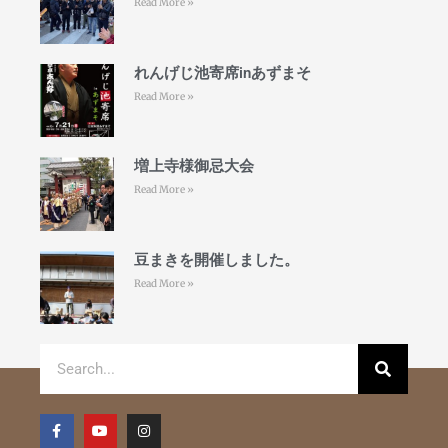
Read More »
れんげじ池寄席inあずまそ
Read More »
増上寺様御忌大会
Read More »
豆まきを開催しました。
Read More »