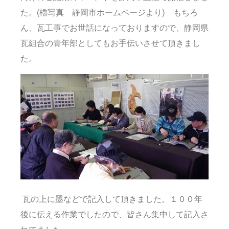
た。(櫓写真 静岡市ホームページより) もちろ
ん、瓦工事でお世話になっておりますので、静岡県
瓦組合の青年部としてもお手伝いさせて頂きまし
た。
瓦の上に墨などで記入して頂きました。１００年
後に伝える作業でしたので、皆さん集中して記入さ