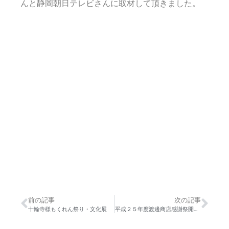
んと静岡朝日テレビさんに取材して頂きました。
前の記事
次の記事
十輪寺様もくれん祭り・文化展
平成２５年度渡邊商店感謝祭開催決定